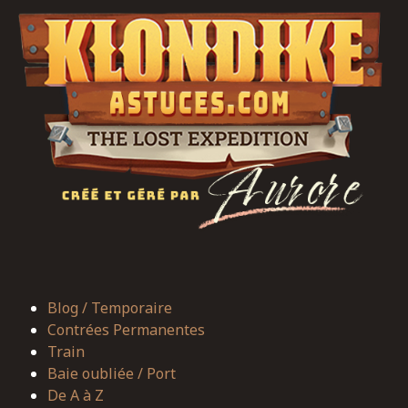
Blog / Temporaire
Contrées Permanentes
Train
Baie oubliée / Port
De A à Z