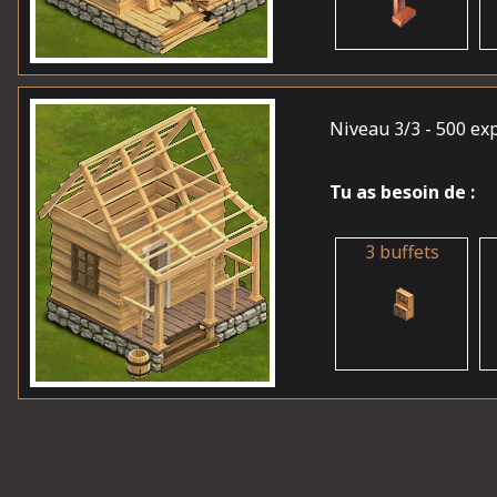
Niveau 3/3
- 500 ex
Tu as besoin de :
3 buffets