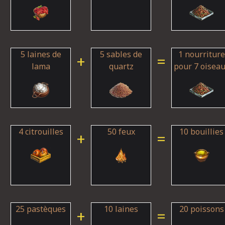
5 laines de
5 sables de
1 nourriture
+
=
lama
quartz
pour 7 oisea
4 citrouilles
50 feux
10 bouillies
+
=
25 pastèques
10 laines
20 poissons
+
=