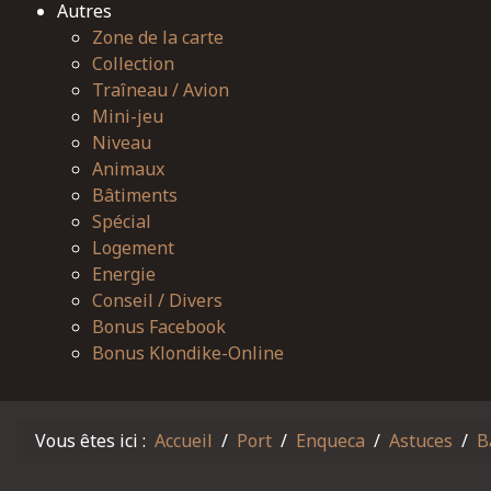
Autres
Zone de la carte
Collection
Traîneau / Avion
Mini-jeu
Niveau
Animaux
Bâtiments
Spécial
Logement
Energie
Conseil / Divers
Bonus Facebook
Bonus Klondike-Online
Vous êtes ici :
Accueil
Port
Enqueca
Astuces
B