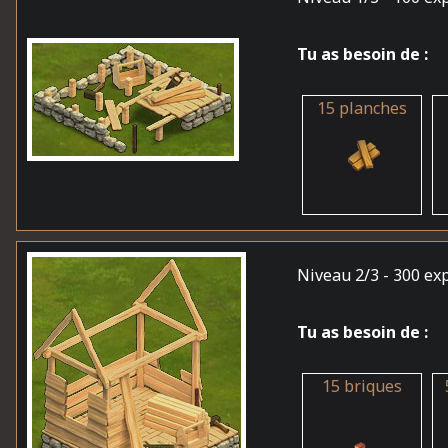
Tu as besoin de :
15 planches
Niveau 2/3
- 300 ex
Tu as besoin de :
15 briques