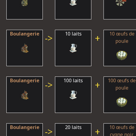
Boulangerie
10 laits
10 œufs de
->
+
poule
Boulangerie
100 laits
100 œufs de
->
+
poule
Boulangerie
20 laits
10 œufs de
->
+
cygne noir