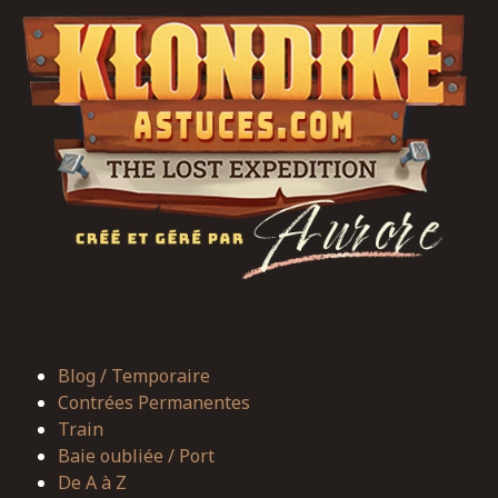
Blog / Temporaire
Contrées Permanentes
Train
Baie oubliée / Port
De A à Z