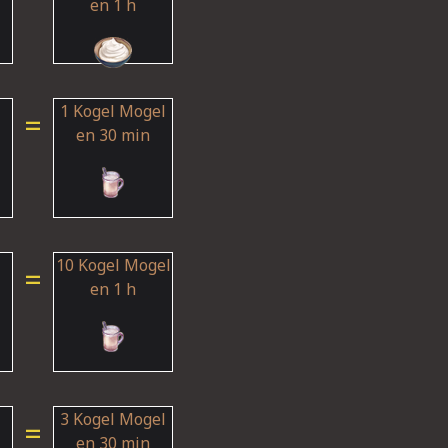
en 1 h
1 Kogel Mogel
=
en 30 min
10 Kogel Mogel
=
en 1 h
3 Kogel Mogel
=
en 30 min