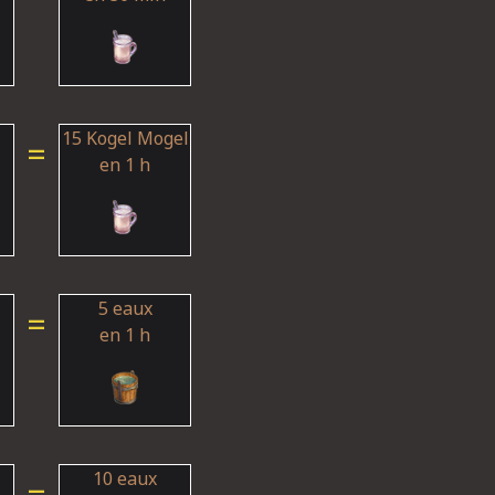
15 Kogel Mogel
=
en 1 h
5 eaux
=
en 1 h
10 eaux
=