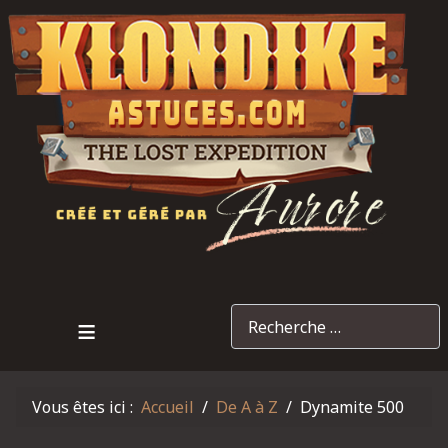
Recherche
≡
Vous êtes ici :
Accueil
De A à Z
Dynamite 500