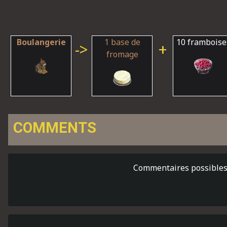
Boulangerie
1 base de
10 framboise
->
+
fromage
COMMENTS
Commentaires possibles 