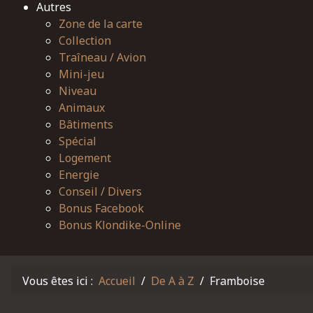
Autres
Zone de la carte
Collection
Traîneau / Avion
Mini-jeu
Niveau
Animaux
Bâtiments
Spécial
Logement
Energie
Conseil / Divers
Bonus Facebook
Bonus Klondike-Online
Vous êtes ici :
Accueil
De A à Z
Framboise