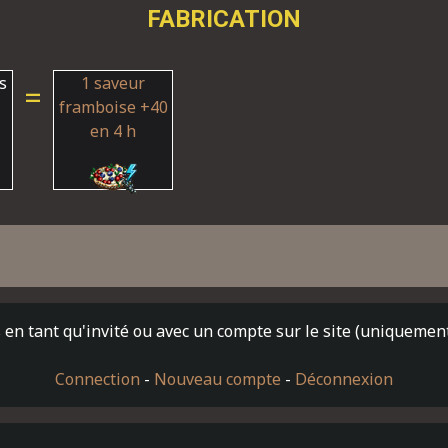
FABRICATION
s
1 saveur
=
framboise +40
en 4 h
en tant qu'invité ou avec un compte sur le site (uniquemen
Connection
-
Nouveau compte
-
Déconnexion