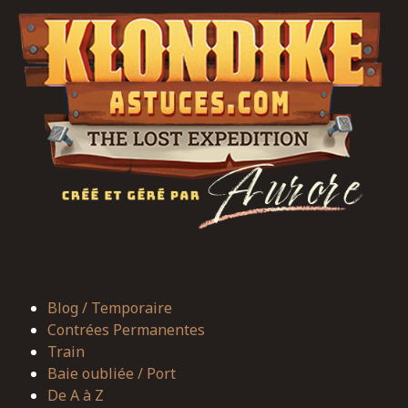
Blog / Temporaire
Contrées Permanentes
Train
Baie oubliée / Port
De A à Z