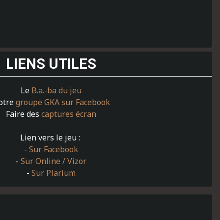
LIENS UTILES
Le
B.a.-ba du jeu
otre
groupe GKA sur Facebook
Faire des
captures écran
Lien vers le jeu :
-
Sur Facebook
-
Sur Online / Vizor
-
Sur Plarium