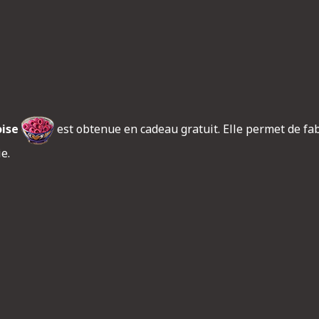
ise
est obtenue en cadeau gratuit. Elle permet de fa
e.