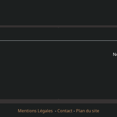
N
Mentions Légales
-
Contact
-
Plan du site